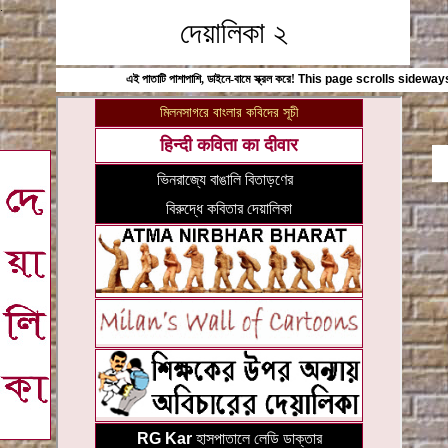
.
দেয়ালিকা ২
এই পাতাটি পাশাপাশি, ডাইনে-বামে স্ক্রল করে!
This page scrolls sideways