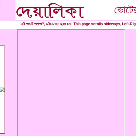
.
ভোটের
এই পাতাটি পাশাপাশি, ডাইনে-বামে স্ক্রল করে!
This page scrolls sideways, Left-Rig