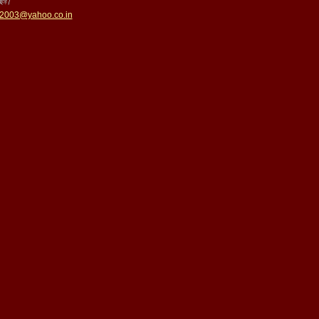
ছেন।
s2003@yahoo.co.in