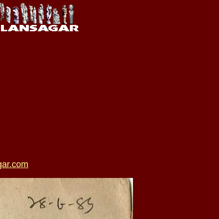
gar.com