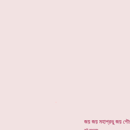
*
জয় জয় মহাপ্রভু জয় গৌরচ