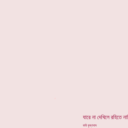
*
যারে না দেখিলে রহিতে না
কবি কৃষ্ণদাস