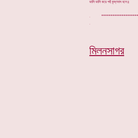
ভালি ভালি করে পহুঁ কৃষ্ণদাস বলে॥
. ****************
মিলনসাগর