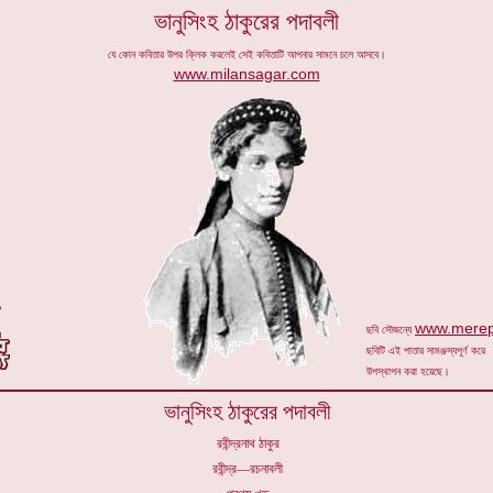
ভানুসিংহ ঠাকুরের পদাবলী
যে কোন কবিতার উপর ক্লিক করলেই সেই কবিতাটি আপনার সামনে চলে আসবে।
www.milansagar.com
www.merep
ছবি সৌজন্যে
ছবিটি এই পাতার সামঞ্জস্যপূর্ণ করে
উপস্থাপন করা হয়েছে।
ভানুসিংহ ঠাকুরের পদাবলী
রবীন্দ্রনাথ ঠাকুর
রবীন্দ্র—রচনাবলী