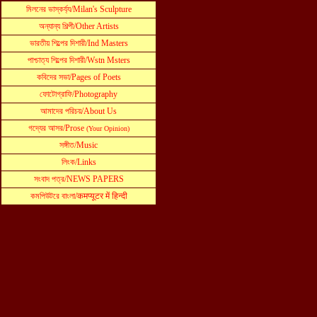
মিলনের ভাস্কর্য্য
/
Milan's Sculpture
অ
ন্যান্য শিল্পী
/
Other Artists
ভারতীয় শিল্পের দিশারী
/
Ind Masters
পাশ্চাত্য শিল্পের দিশারী
/
Wstn Msters
কবিদের সভা
/Pages of Poets
ফোটোগ্রাফি
/
Photography
আমাদের প
রিচয়
/
A
bout
Us
গ
দ্যের আসর
/
P
rose
(Your Opinion)
সঙ্গীত
/
Music
লিংক
/
Links
সংবাদ পত্র
/
NEWS PAPERS
কমপিউটরে বাংলা
/
कमप्यूटर में हिन्दी